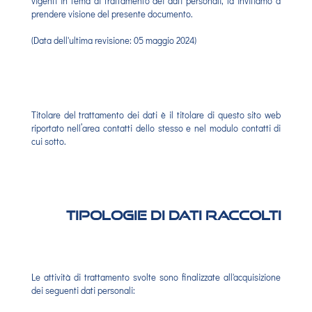
vigenti in tema di trattamento dei dati personali, la invitiamo a
prendere visione del presente documento.
(Data dell'ultima revisione: 05 maggio 2024)
Titolare del trattamento dei dati è il titolare di questo sito web
riportato nell’area contatti dello stesso e nel modulo contatti di
cui sotto.
Tipologie di Dati raccolti
Le attività di trattamento svolte sono finalizzate all'acquisizione
dei seguenti dati personali: