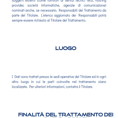
soggetti esterni (come fornitori di servizi tecnici terzi, hosting
provider, società informatiche, agenzie di comunicazione)
nominati anche, se necessario, Responsabili del Trattamento da
parte del Titolare. L’elenco aggiornato dei Responsabili potrà
sempre essere richiesto al Titolare del Trattamento.
Luogo
I Dati sono trattati presso le sedi operative del Titolare ed in ogni
altro luogo in cui le parti coinvolte nel trattamento siano
localizzate. Per ulteriori informazioni, contatta il Titolare.
Finalità del Trattamento dei