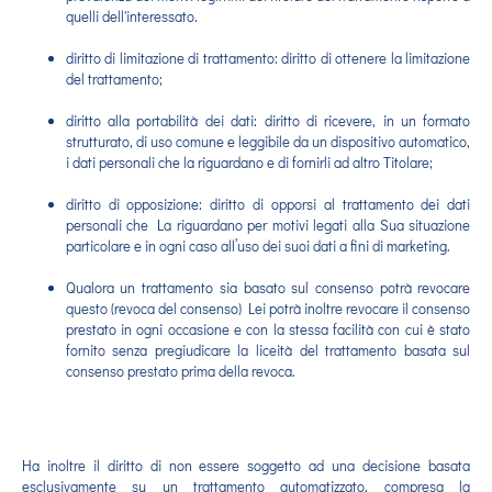
quelli dell'interessato.
diritto di limitazione di trattamento: diritto di ottenere la limitazione
del trattamento;
diritto alla portabilità dei dati: diritto di ricevere, in un formato
strutturato, di uso comune e leggibile da un dispositivo automatico,
i dati personali che la riguardano e di fornirli ad altro Titolare;
diritto di opposizione: diritto di opporsi al trattamento dei dati
personali che La riguardano per motivi legati alla Sua situazione
particolare e in ogni caso all’uso dei suoi dati a fini di marketing.
Qualora un trattamento sia basato sul consenso potrà revocare
questo (revoca del consenso) Lei potrà inoltre revocare il consenso
prestato in ogni occasione e con la stessa facilità con cui è stato
fornito senza pregiudicare la liceità del trattamento basata sul
consenso prestato prima della revoca.
Ha inoltre il diritto di non essere soggetto ad una decisione basata
esclusivamente su un trattamento automatizzato, compresa la