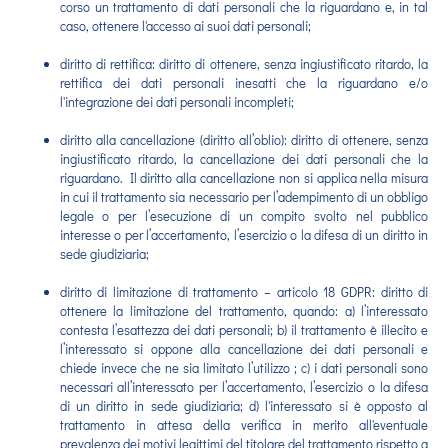
corso un trattamento di dati personali che la riguardano e, in tal
caso, ottenere l'accesso ai suoi dati personali;
diritto di rettifica: diritto di ottenere, senza ingiustificato ritardo, la
rettifica dei dati personali inesatti che la riguardano e/o
l'integrazione dei dati personali incompleti;
diritto alla cancellazione (diritto all’oblio): diritto di ottenere, senza
ingiustificato ritardo, la cancellazione dei dati personali che la
riguardano. Il diritto alla cancellazione non si applica nella misura
in cui il trattamento sia necessario per l’adempimento di un obbligo
legale o per l’esecuzione di un compito svolto nel pubblico
interesse o per l’accertamento, l’esercizio o la difesa di un diritto in
sede giudiziaria;
diritto di limitazione di trattamento – articolo 18 GDPR: diritto di
ottenere la limitazione del trattamento, quando: a) l’interessato
contesta l’esattezza dei dati personali; b) il trattamento è illecito e
l’interessato si oppone alla cancellazione dei dati personali e
chiede invece che ne sia limitato l’utilizzo ; c) i dati personali sono
necessari all’interessato per l’accertamento, l’esercizio o la difesa
di un diritto in sede giudiziaria; d) l'interessato si è opposto al
trattamento in attesa della verifica in merito all'eventuale
prevalenza dei motivi legittimi del titolare del trattamento rispetto a