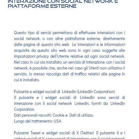
Interazione con social network e
piattaforme esterne
Questo tipo di servizi permettono di effettuare interazioni con i
social network, o con altre piattaforme esterne, direttamente
dalle pagine di questo sito web. Le interazioni e le informazioni
acquisite da questo sito web sono in ogni caso soggette alle
impostazioni privacy dell’Utente relative ad ogni social network.
Nel caso in cui sia installato un servizio di interazione con i social
network, è possibile che, anche nel caso gli Utenti non utilizzino il
servizio, lo stesso raccolga dati di traffico relativi alle pagine in
cui è installato.
Pulsante e widget sociali di Linkedin (LinkedIn Corporation)
Il pulsante e i widget sociali di LinkedIn sono servizi di
interazione con il social network Linkedin, forniti da LinkedIn
Corporation.
Dati personali raccolti: Cookie e Dati di utilizzo.
Luogo del trattamento: USA
Pulsante Tweet e widget sociali di X (Twitter) Il pulsante X e i
widget sociali di X sono servizi di interazione con il social network