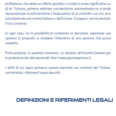
profilazione, che abbia un effetto giuridico o incida in modo significativo su
di lei. Tuttavia, potremo adottare una decisione automatizzata se si rende
necessaria per la sottoscrizione o l'esecuzione di un contratto con noi, se è
autorizzata da una norma italiana o dell’Unione Europea o se hai prestato
il tuo consenso.
In ogni caso, ha la possibilità di contestare la decisione, esprimere sue
opinioni in proposito e chiedere l'intervento di una persona che possa
rivederla.
Potrà proporre, in qualsiasi momento, un reclamo all’Autorità Garante per
la protezione dei dati personali: http://www.garanteprivacy.it.
I diritti di cui sopra potranno essere esercitati nei confronti del Titolare,
contattando i riferimenti sopra descritti.
Definizioni e riferimenti legali